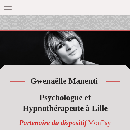
Gwenaëlle Manenti
Psychologue et
Hypnothérapeute à Lille
Partenaire du dispositif
MonPsy