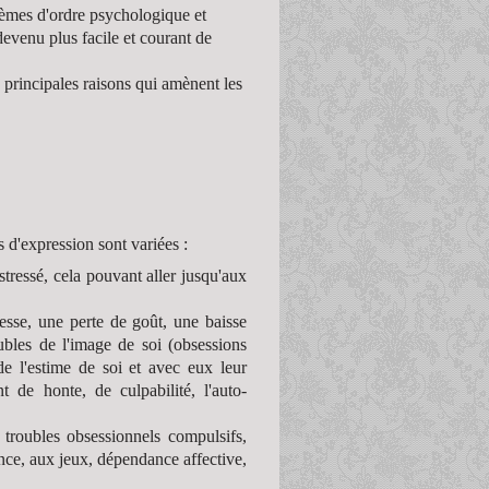
lèmes d'ordre psychologique et
devenu plus facile et courant de
principales raisons qui amènent les
e
 d'expression sont variées :
tressé, cela pouvant aller jusqu'aux
esse, une perte de goût, une baisse
ubles de l'image de soi (obsessions
de l'estime de soi et avec eux leur
t de honte, de culpabilité, l'auto-
troubles obsessionnels compulsifs,
nce, aux jeux, dépendance affective,