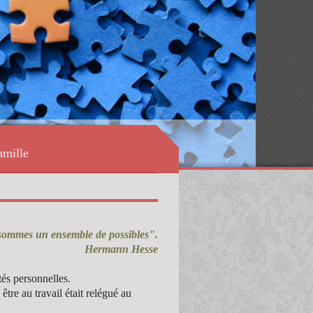
amille
sommes un ensemble de possibles".
Hermann Hesse
tés personnelles.
être au travail était relégué au