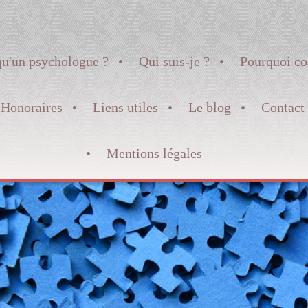
qu'un psychologue ?
Qui suis-je ?
Pourquoi co
Honoraires
Liens utiles
Le blog
Contact
Mentions légales