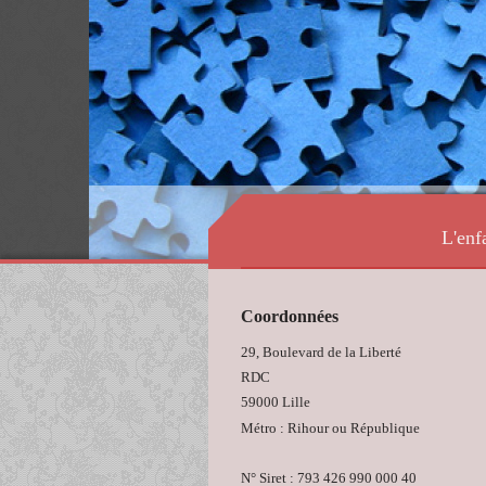
L'enf
Coordonnées
29, Boulevard de la Liberté
RDC
59000 Lille
Métro : Rihour ou République
N° Siret : 793 426 990 000 40