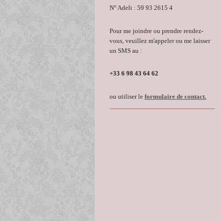
N° Adeli : 59 93 2615 4
Pour me joindre ou prendre rendez-
vous, veuillez m'appeler ou me laisser
un SMS au :
+33 6 98 43 64 62
ou utiliser le
formulaire de contact.