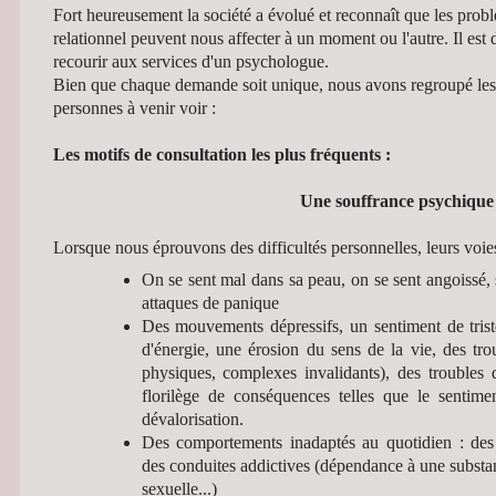
Fort heureusement la société a évolué et reconnaît que les prob
relationnel peuvent nous affecter à un moment ou l'autre. Il est 
recourir aux services d'un psychologue.
Bien que chaque demande soit unique, nous avons regroupé les 
personnes à venir voir :
Les motifs de consultation les plus fréquents :
Une souffrance psychiqu
Lorsque nous éprouvons des difficultés personnelles, leurs voies
On se sent mal dans sa peau, on se sent angoissé, s
attaques de panique
Des mouvements dépressifs, un sentiment de trist
d'énergie, une érosion du sens de la vie, des tro
physiques, complexes invalidants), des troubles 
florilège de conséquences telles que le sentimen
dévalorisation.
Des comportements inadaptés au quotidien : des 
des conduites addictives (dépendance à une substa
sexuelle...)