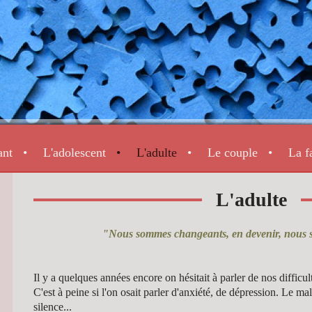
ant
L'adolescent
L'adulte
Le couple
La f
L'adulte
"Nous sommes changeants, en devenir, nous 
Il y a quelques années encore on hésitait à parler de nos difficul
C'est à peine si l'on osait parler d'anxiété, de dépression. Le mal 
silence...