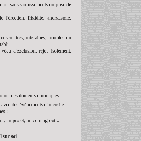
vec ou sans vomissements ou prise de
 l'érection, frigidité, anorgasmie,
usculaires, migraines, troubles du
tabli
 vécu d'exclusion, rejet, isolement,
ique, des douleurs chroniques
rt avec des évènements d'intensité
es :
t, un projet, un coming-out...
 sur soi