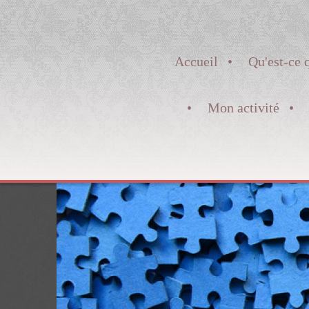
Accueil
Qu'est-ce 
Mon activité