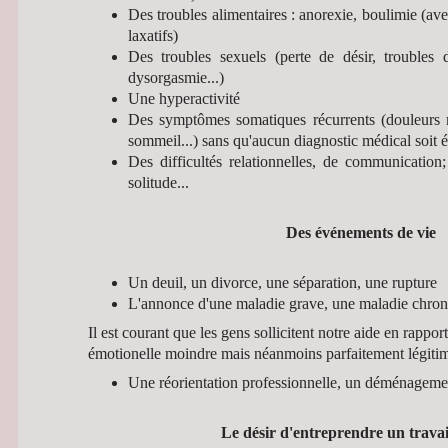
Des troubles alimentaires : anorexie, boulimie (a
laxatifs)
Des troubles sexuels (perte de désir, troubles de
dysorgasmie...)
Une hyperactivité
Des symptômes somatiques récurrents (douleurs m
sommeil...) sans qu'aucun diagnostic médical soit é
Des difficultés relationnelles, de communication;
solitude...
Des événements de vie
Un deuil, un divorce, une séparation, une rupture
L'annonce d'une maladie grave, une maladie chron
Il est courant que les gens sollicitent notre aide en rappo
émotionelle moindre mais néanmoins parfaitement légitim
Une réorientation professionnelle, un déménagemen
Le désir d'entreprendre un travail